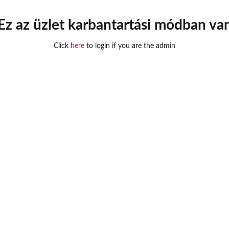
Ez az üzlet karbantartási módban va
Click
here
to login if you are the admin