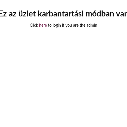
Ez az üzlet karbantartási módban va
Click
here
to login if you are the admin